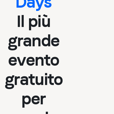
Days
Il più
grande
evento
gratuito
per