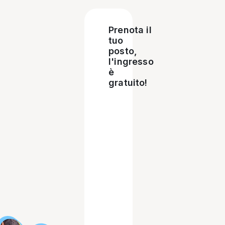
Prenota il
tuo
posto,
l'ingresso
è
gratuito!