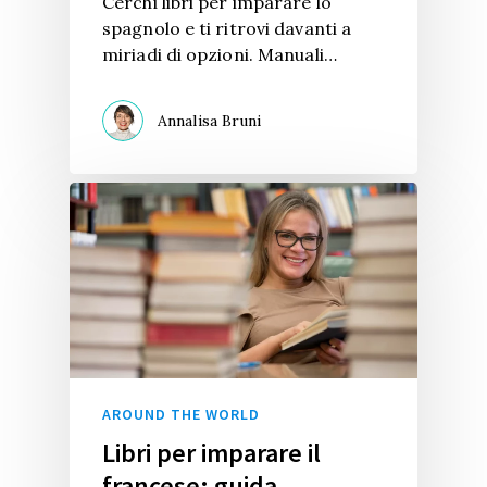
Cerchi libri per imparare lo
spagnolo e ti ritrovi davanti a
miriadi di opzioni. Manuali…
Annalisa Bruni
AROUND THE WORLD
Libri per imparare il
francese: guida