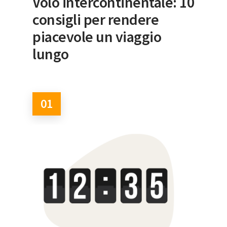
Volo intercontinentale: 10
consigli per rendere
piacevole un viaggio
lungo
01