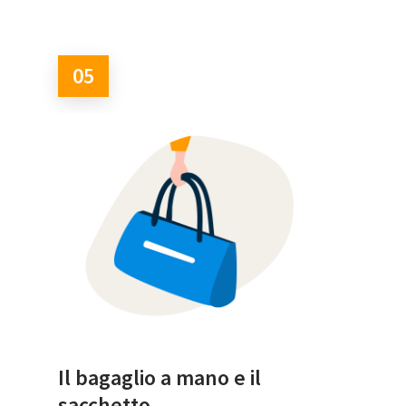
05
Il bagaglio a mano e il
sacchetto