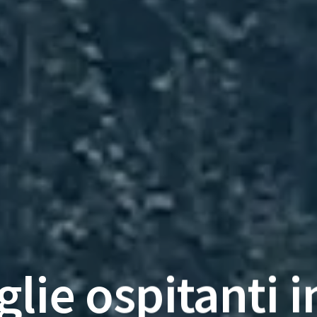
glie ospitanti i