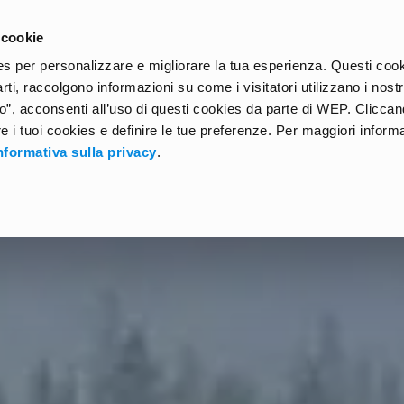
 cookie
HOME
GUIDES
EXCHANGE KIT
AROUND THE WO
kies per personalizzare e migliorare la tua esperienza. Questi coo
arti, raccolgono informazioni su come i visitatori utilizzano i nostri
”, acconsenti all’uso di questi cookies da parte di WEP. Clicca
ire i tuoi cookies e definire le tue preferenze. Per maggiori inform
nformativa sulla privacy
.