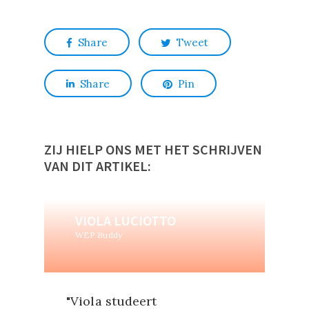
Share
Tweet
Share
Pin
ZIJ HIELP ONS MET HET SCHRIJVEN
VAN DIT ARTIKEL:
VIOLA LUCIOTTO
WEP Buddy
"Viola
studeert