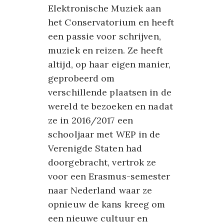
Elektronische
Muziek
aan
het
Conservatorium
en
heeft
een
passie
voor
schrijven,
muziek
en
reizen.
Ze
heeft
altijd,
op
haar
eigen
manier,
geprobeerd
om
verschillende
plaatsen
in
de
wereld
te
bezoeken
en
nadat
ze
in
2016/2017
een
schooljaar
met
WEP
in
de
Verenigde
Staten
had
doorgebracht,
vertrok
ze
voor
een
Erasmus-semester
naar
Nederland
waar
ze
opnieuw
de
kans
kreeg
om
een
nieuwe
cultuur
en