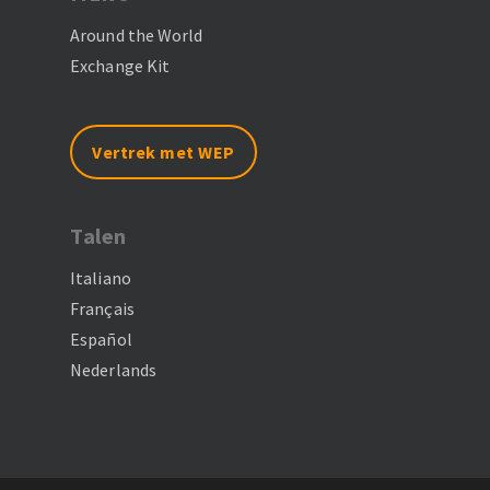
Around the World
Exchange Kit
Vertrek met WEP
Talen
Italiano
Français
Español
Nederlands