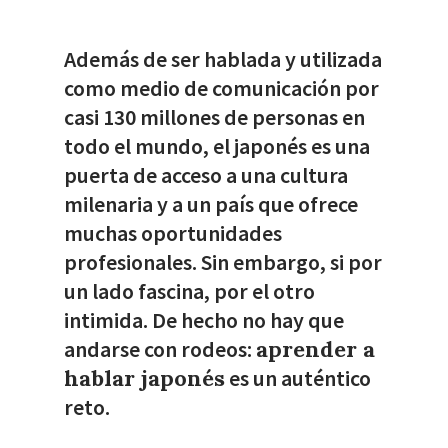
Además de ser hablada
y
utilizada
como medio de comunicación
por
casi
130
millones
de personas
en
todo el mundo
,
el japonés
es
una
puerta
de acceso
a una cultura
milenaria
y
a
un país que ofrece
muchas
oportunidades
profesionales.
Sin embargo
, si por
un lado fascina, por el otro
intimida
. De hecho
no hay que
andarse con rodeos
:
aprender
a
hablar
j
aponés
es un
auténtico
reto
.