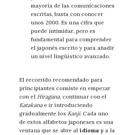
mayoría de las comunicaciones
escritas, basta con conocer
unos 2000. Es una cifra que
puede intimidar, pero es
fundamental para comprender
el japonés escrito y para añadir
un nivel lingüístico avanzado.
E
l recorrido recomendado para
principiantes consiste en e
mpezar
con el
Hiragana
, continuar con el
Katakana
e ir introduciendo
gradualmente los
Kanji
. Cada uno
de estos alfabetos j
ap
oneses
es
una
ventana
que
se abre
al
idioma y
a la