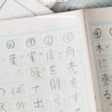
Vayk Baghdassarian