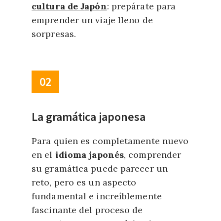
cul
tura
de J
ap
ón
: prepárate para
emprender un viaje lleno de
sorpresas
.
02
La gramática japonesa
Para quien es completamente nuevo
en el
idioma j
ap
onés
, comprender
su gramática puede parecer un
reto, pero es un aspecto
fundamental e increíblemente
fascinante del proceso de