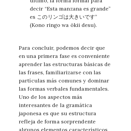
último, la forma formal para
decir “Esta manzana es grande”
es
このリンゴは大きいです
”
(Kono ringo wa ōkii desu).
Para concluir, podemos decir que
en una primera fase es conveniente
aprender las estructuras básicas de
las frases, familiarizarse con las
partículas más comunes y dominar
las formas verbales fundamentales.
Uno de los aspectos más
interesantes de la gramática
japonesa es que su estructura
refleja de forma sorprendente
algunos elementos característicos