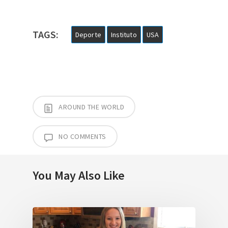
TAGS:
Deporte
Instituto
USA
AROUND THE WORLD
NO COMMENTS
You May Also Like