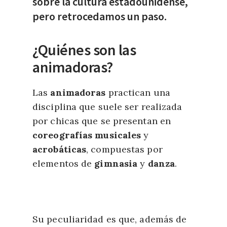
sobre la cultura estadounidense,
pero retrocedamos un paso.
¿Quiénes son las
animadoras?
Las
animadoras
practican una
disciplina que suele ser realizada
por chicas que se presentan en
coreografías musicales
y
acrobáticas
, compuestas por
elementos de
gimnasia
y
danza
.
Su peculiaridad es que, además de