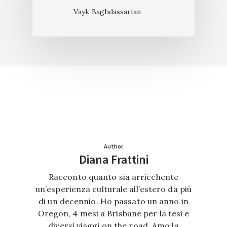
Vayk Baghdassarian
Author
Diana Frattini
Racconto quanto sia arricchente
un’esperienza culturale all’estero da più
di un decennio. Ho passato un anno in
Oregon, 4 mesi a Brisbane per la tesi e
diversi viaggi on the road. Amo la