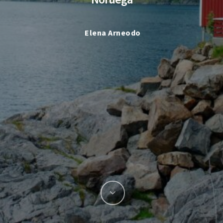
Elena Arneodo