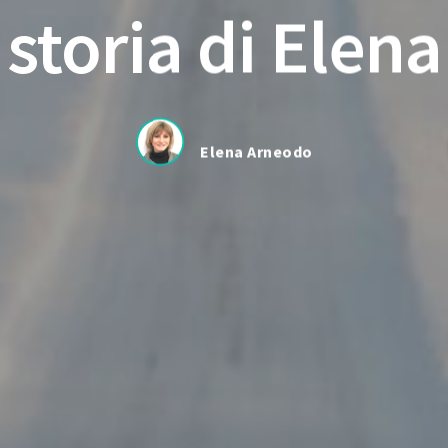
storia di Elena
Elena Arneodo