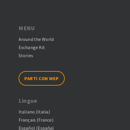
MENU
Around the World
Exchange Kit
Stories
PARTI CON WEP
Lingue
Italiano (Italia)
Français (France)
Español (España)