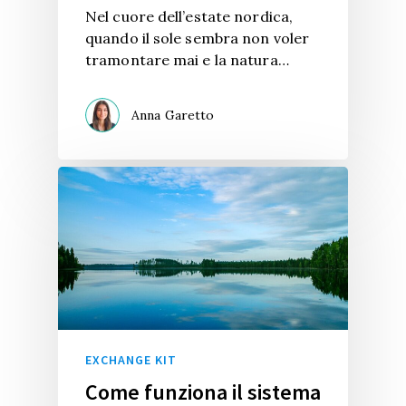
Nel cuore dell’estate nordica,
quando il sole sembra non voler
tramontare mai e la natura…
Anna Garetto
EXCHANGE KIT
Come funziona il sistema