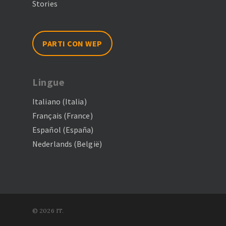
Stories
PARTI CON WEP
Lingue
Italiano (Italia)
Français (France)
Español (España)
Nederlands (België)
© 2026 IT.