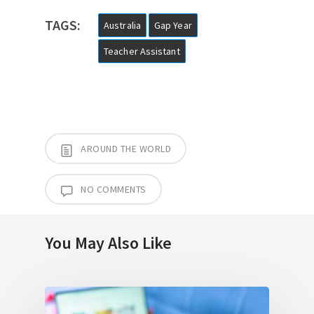
TAGS:
Australia
Gap Year
Teacher Assistant
AROUND THE WORLD
NO COMMENTS
You May Also Like