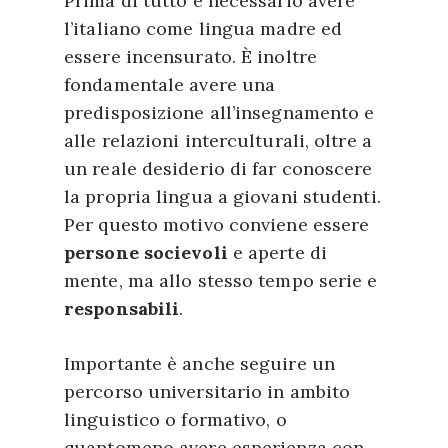
Prima di tutto è necessario avere
l’italiano come lingua madre ed
essere incensurato. È inoltre
fondamentale avere una
predisposizione all’insegnamento e
alle relazioni interculturali, oltre a
un reale desiderio di far conoscere
la propria lingua a giovani studenti.
Per questo motivo conviene essere
persone socievoli
e aperte di
mente, ma allo stesso tempo serie e
responsabili
.
Importante è anche seguire un
percorso universitario in ambito
linguistico o formativo, o
quantomeno avere esperienza con