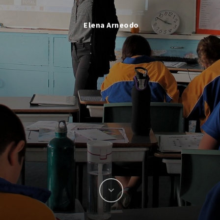
Elena Arneodo