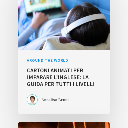
AROUND THE WORLD
CARTONI ANIMATI PER
IMPARARE L’INGLESE: LA
GUIDA PER TUTTI I LIVELLI
Annalisa Bruni