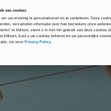
ik van cookies
HOME
GUIDES
EXCHANGE KIT
AROUND
s om uw ervaring te personaliseren en te verbeteren. Deze cooki
derden, verzamelen informatie over hoe bezoekers onze website
teren" te klikken, stemt u in met het gebruik van deze cookies 
 te klikken, kunt u uw cookies beheren en uw persoonlijke voork
matie, zie onze
Privacy Policy
.