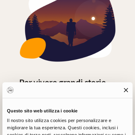
Per vivere grandi storie
come questa serve
attitudine. Tu credi di
averla?
Questo sito web utilizza i cookie
Il nostro sito utilizza cookies per personalizzare e
migliorare la tua esperienza. Questi cookies, inclusi i
Mettiti alla prova
cookies di terze parti, raccolgono informazioni su come i