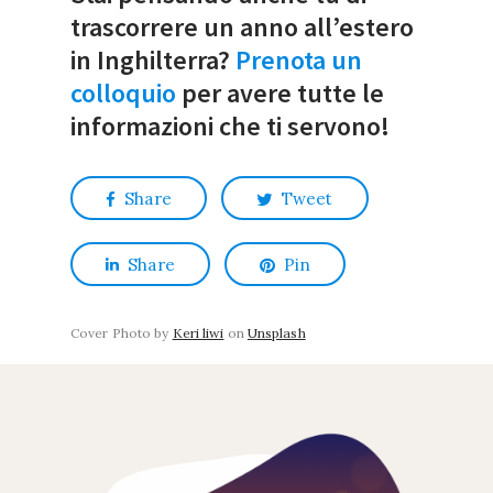
trascorrere un anno all’estero
in Inghilterra?
Prenota un
colloquio
per avere tutte le
informazioni che ti servono!
Share
Tweet
Share
Pin
Cover Photo by
Keri liwi
on
Unsplash