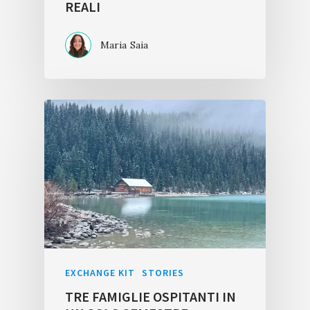
REALI
Maria Saia
EXCHANGE KIT
STORIES
TRE FAMIGLIE OSPITANTI IN