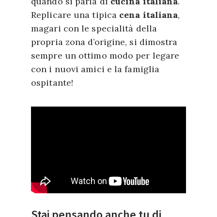
quando si parla di
cucina italiana
.
Replicare una tipica
cena italiana
,
magari con le specialità della
propria zona d’origine, si dimostra
sempre un ottimo modo per legare
con i nuovi amici e la famiglia
ospitante!
Stai pensando anche tu di