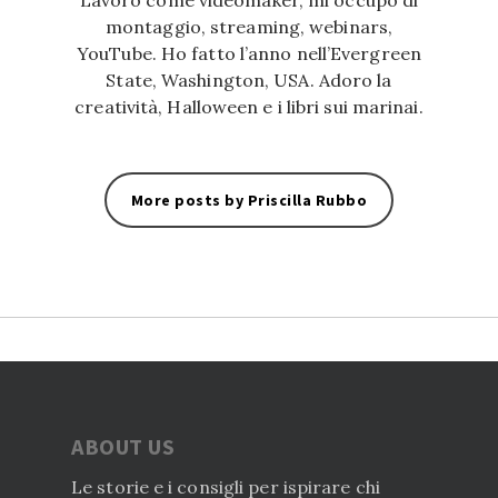
Lavoro come videomaker, mi occupo di
montaggio, streaming, webinars,
YouTube. Ho fatto l’anno nell’Evergreen
State, Washington, USA. Adoro la
creatività, Halloween e i libri sui marinai.
More posts by Priscilla Rubbo
ABOUT US
Le storie e i consigli per ispirare chi