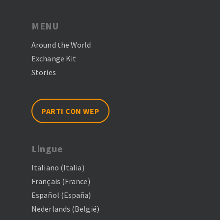
MENU
Around the World
Exchange Kit
Stories
PARTI CON WEP
Lingue
Italiano (Italia)
Français (France)
Español (España)
Nederlands (België)