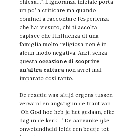
chiesa…”. L’ignoranza iniziale porta
un po’ a criticare ma quando
cominci a raccontare l’esperienza
che hai vissuto, chi ti ascolta
capisce che l’influenza di una
famiglia molto religiosa non è in
alcun modo negativa. Anzi, senza
questa
occasione di scoprire
un’altra cultura
non avrei mai
imparato così tanto.
De reactie was altijd ergens tussen
verward en angstig in de trant van
‘Oh God hoe heb je het gedaan, elke
dag in de kerk…’. De aanvankelijke
onwetendheid leidt een beetje tot