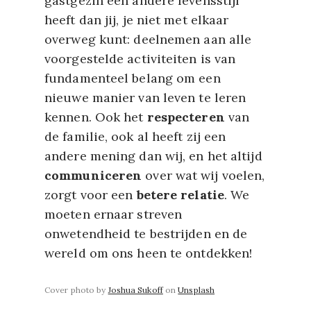
gastgezin een andere levensstijl
heeft dan jij, je niet met elkaar
overweg kunt: deelnemen aan alle
voorgestelde activiteiten is van
fundamenteel belang om een
nieuwe manier van leven te leren
kennen. Ook het
respecteren
van
de familie, ook al heeft zij een
andere mening dan wij, en het altijd
communiceren
over wat wij voelen,
zorgt voor een
betere relatie
. We
moeten ernaar streven
onwetendheid te bestrijden en de
wereld om ons heen te ontdekken!
Cover photo by
Joshua Sukoff
on
Unsplash