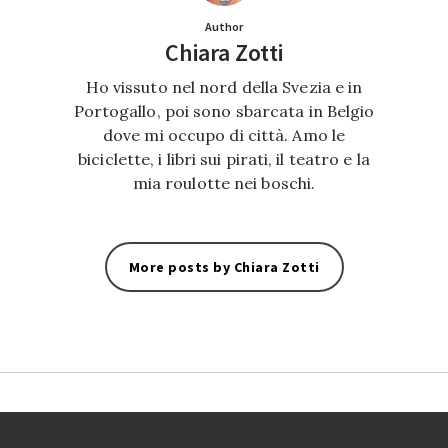
Author
Chiara Zotti
Ho vissuto nel nord della Svezia e in
Portogallo, poi sono sbarcata in Belgio
dove mi occupo di città. Amo le
biciclette, i libri sui pirati, il teatro e la
mia roulotte nei boschi.
More posts by Chiara Zotti