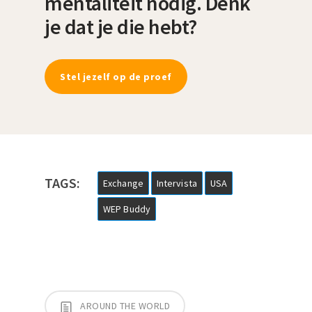
mentaliteit nodig. Denk
je dat je die hebt?
Stel jezelf op de proef
TAGS:
Exchange
Intervista
USA
WEP Buddy
AROUND THE WORLD