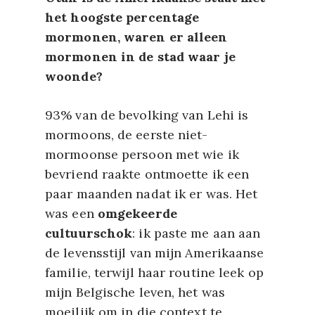
het hoogste percentage
mormonen, waren er alleen
mormonen in de stad waar je
woonde?
93% van de bevolking van Lehi is
mormoons, de eerste niet-
mormoonse persoon met wie ik
bevriend raakte ontmoette ik een
paar maanden nadat ik er was. Het
was een
omgekeerde
cultuurschok
: ik paste me aan aan
de levensstijl van mijn Amerikaanse
familie, terwijl haar routine leek op
mijn Belgische leven, het was
moeilijk om in die context te