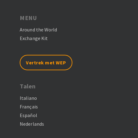
MENU
Around the World
Exchange Kit
Vertrek met WEP
Talen
Italiano
Français
Español
Nederlands