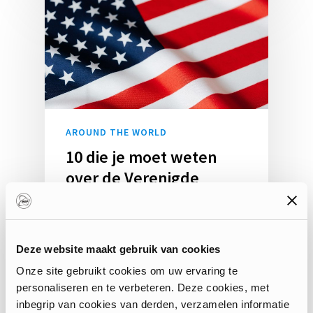
AROUND THE WORLD
10 die je moet weten
over de Verenigde
Staten
Het typische beeld van de
Verenigde Staten komt bij ons in
Deze website maakt gebruik van cookies
verschillende vormen: boeken,
Onze site gebruikt cookies om uw ervaring te
tv-series,…
personaliseren en te verbeteren. Deze cookies, met
inbegrip van cookies van derden, verzamelen informatie