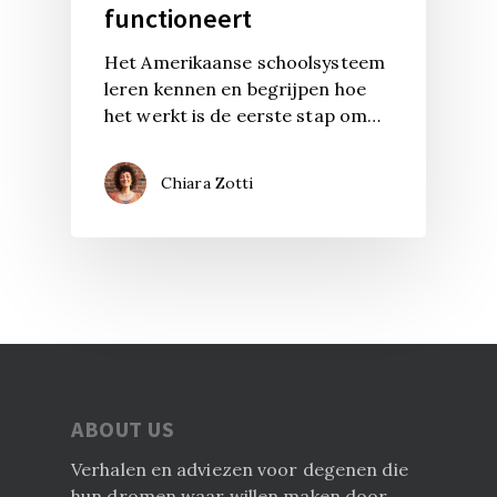
functioneert
Het Amerikaanse schoolsysteem
leren kennen en begrijpen hoe
het werkt is de eerste stap om…
Chiara Zotti
ABOUT US
Verhalen en adviezen voor degenen die
hun dromen waar willen maken door