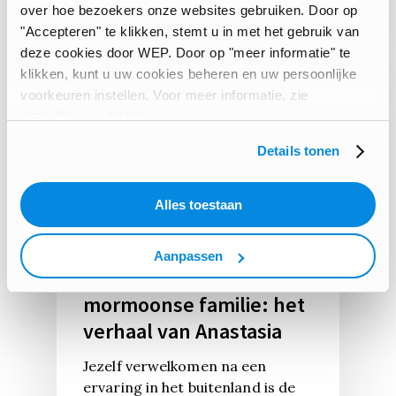
Sara Nosenzo
over hoe bezoekers onze websites gebruiken. Door op
"Accepteren" te klikken, stemt u in met het gebruik van
deze cookies door WEP. Door op "meer informatie" te
klikken, kunt u uw cookies beheren en uw persoonlijke
voorkeuren instellen. Voor meer informatie, zie
onze
Privacy Policy
.
Details tonen
Alles toestaan
AROUND THE WORLD
Aanpassen
Leven met een
mormoonse familie: het
verhaal van Anastasia
Jezelf verwelkomen na een
ervaring in het buitenland is de