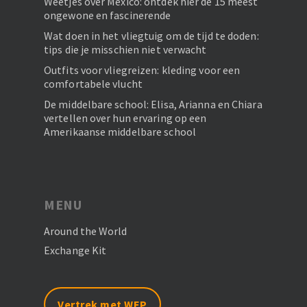
Weetjes over Mexico: ontdek hier de 15 meest
ongewone en fascinerende
Wat doen in het vliegtuig om de tijd te doden:
tips die je misschien niet verwacht
Outfits voor vliegreizen: kleding voor een
comfortabele vlucht
De middelbare school: Elisa, Arianna en Chiara
vertellen over hun ervaring op een
Amerikaanse middelbare school
MENU
Around the World
Exchange Kit
Vertrek met WEP