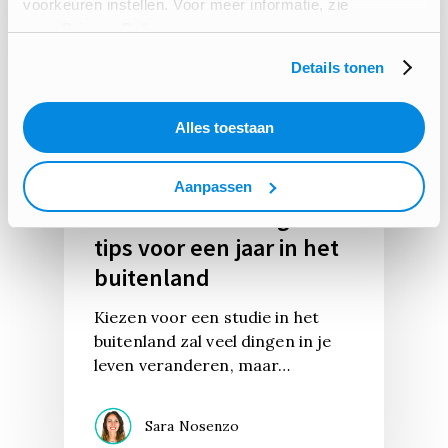
voorkeuren instellen. Voor meer informatie, zie
onze
Privacy Policy
.
Details tonen
Alles toestaan
EXCHANGE KIT
Aanpassen
Noteren in het Engels: 7
tips voor een jaar in het
buitenland
Kiezen voor een studie in het
buitenland zal veel dingen in je
leven veranderen, maar…
Sara Nosenzo