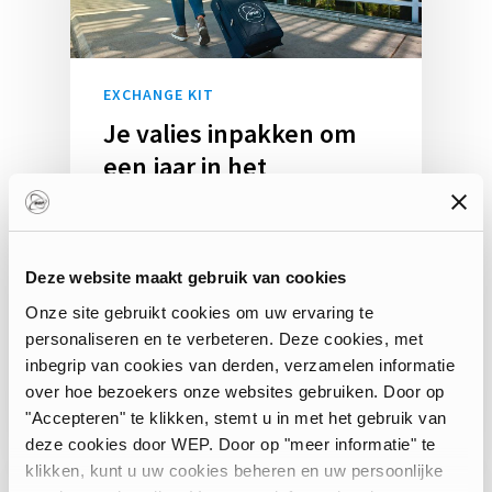
EXCHANGE KIT
Je valies inpakken om
een jaar in het
buitenland te gaan
studeren
Je valies pakken lijkt misschien
Deze website maakt gebruik van cookies
eenvoudig, maar als je voor een
Onze site gebruikt cookies om uw ervaring te
jaar naar het buitenland…
personaliseren en te verbeteren. Deze cookies, met
inbegrip van cookies van derden, verzamelen informatie
over hoe bezoekers onze websites gebruiken. Door op
Priscilla Rubbo
"Accepteren" te klikken, stemt u in met het gebruik van
deze cookies door WEP. Door op "meer informatie" te
klikken, kunt u uw cookies beheren en uw persoonlijke