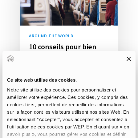
AROUND THE WORLD
10 conseils pour bien
préparer son vol long-
courrier
Qui dit voyage lointain dit avion.
Ce site web utilise des cookies.
Et il est vrai que l'idée de passer
Notre site utilise des cookies pour personnaliser et
des…
améliorer votre expérience. Ces cookies, y compris des
cookies tiers, permettent de recueillir des informations
Janelle Staes
sur la façon dont les visiteurs utilisent nos sites Web. En
sélectionnant “Accepter”, vous acceptez et consentez à
l’utilisation de ces cookies par WEP. En cliquant sur « en
savoir plus », vous pourrez gérer vos cookies et définir