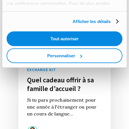
vos préférences personnelles. Pour de plus amples
informations, vous pouvez consulter notre
Charte de
protection de vos données à caractère personnel
.
Afficher les détails
Tout autoriser
Personnaliser
EXCHANGE KIT
Quel cadeau offrir à sa
famille d’accueil ?
Si tu pars prochainement pour
une année à l'étranger ou pour
un cours de langue…