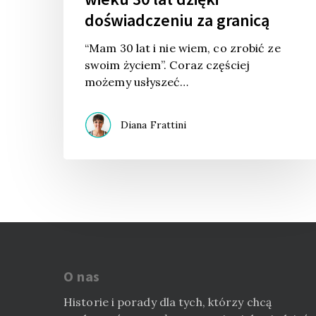
doświadczeniu za granicą
“Mam 30 lat i nie wiem, co zrobić ze
swoim życiem”. Coraz częściej
możemy usłyszeć…
Diana Frattini
O nas
Historie i porady dla tych, którzy chcą