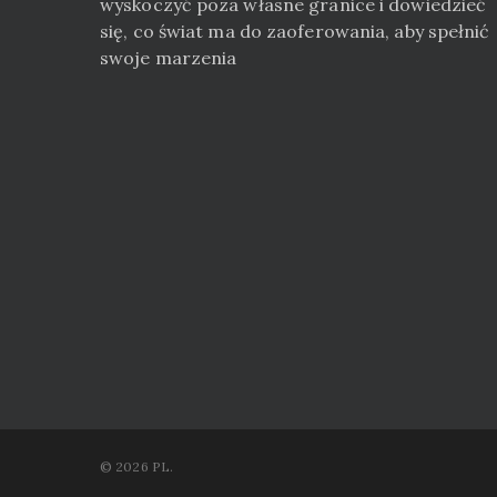
wyskoczyć poza własne granice i dowiedzieć
się, co świat ma do zaoferowania, aby spełnić
swoje marzenia
© 2026 PL.