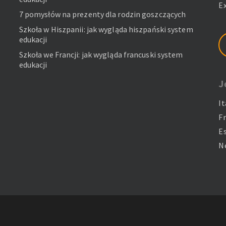
E
7 pomysłów na prezenty dla rodzin goszczących
Szkoła w Hiszpanii: jak wygląda hiszpański system
edukacji
Szkoła we Francji: jak wygląda francuski system
edukacji
J
It
F
E
N