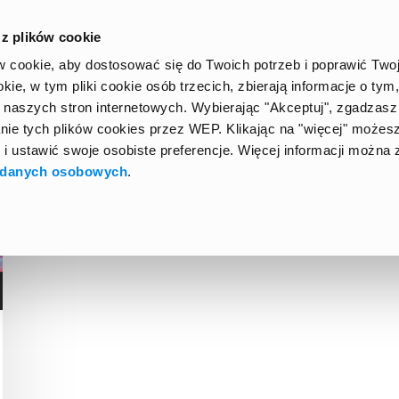
 z plików cookie
HOME
GUIDES
EXCHANGE KIT
AROUND THE WO
 cookie, aby dostosować się do Twoich potrzeb i poprawić Two
kie, w tym pliki cookie osób trzecich, zbierają informacje o tym,
 naszych stron internetowych. Wybierając "Akceptuj", zgadzasz 
ie tych plików cookies przez WEP. Klikając na "więcej" możes
 i ustawić swoje osobiste preferencje. Więcej informacji można 
 danych osobowych
.