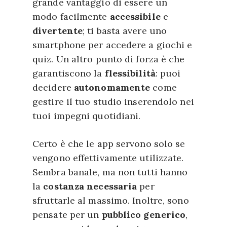
grande vantaggio di essere un
modo facilmente
accessibile
e
divertente
; ti basta avere uno
smartphone per accedere a giochi e
quiz. Un altro punto di forza è che
garantiscono la
flessibilità
: puoi
decidere
autonomamente
come
gestire il tuo studio inserendolo nei
tuoi impegni quotidiani.
Certo è che le app servono solo se
vengono effettivamente utilizzate.
Sembra banale, ma non tutti hanno
la
costanza necessaria
per
sfruttarle al massimo. Inoltre, sono
pensate per un
pubblico generico
,