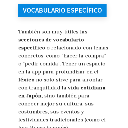
VOCABULARIO ESPECÍFICO
También son muy útiles
las
secciones de vocabulario
específico
o relacionado con temas
concretos
, como “hacer la compra”
o “pedir comida”. Tener un espacio
en la app para profundizar en el
léxico
no solo sirve para
afrontar
con tranquilidad la
vida cotidiana
en Japón
, sino también para
conocer
mejor su cultura, sus
costumbres, sus
eventos
y
festividades tradicionales
(como el
Año Nuevo japonés
).