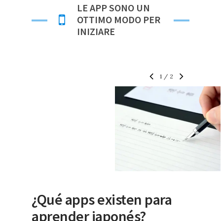
LE APP SONO UN
OTTIMO MODO PER
INIZIARE
1
/
2
¿Qué apps existen para
aprender japonés?