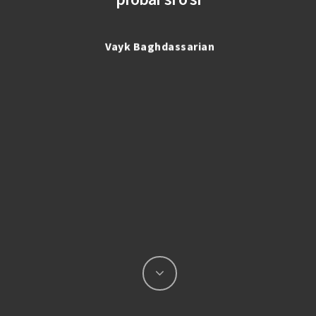
Vayk Baghdassarian