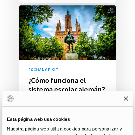
EXCHANGE KIT
¿Cómo funciona el
sistema escolar alemán?
En Alemania, la educación juega
un papel importante para el
individuo y la sociedad. Un…
Esta página web usa cookies
Nuestra página web utiliza cookies para personalizar y
Sara Nosenzo