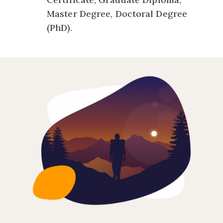
Master Degree, Doctoral Degree
(PhD).