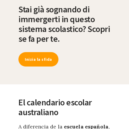
Stai già sognando di
immergerti in questo
sistema scolastico? Scopri
se fa per te.
Inizia la sfida
El calendario escolar
australiano
A diferencia de la
escuela española
,