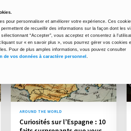
okies.
HOME
GUIDES
EXCHANGE KIT
AROU
kies pour personnaliser et améliorer votre expérience. Ces cookie
permettent de recueillir des informations sur la façon dont les vi
 sélectionnant “Accepter”, vous acceptez et consentez à l’utilisa
iquant sur « en savoir plus », vous pourrez gérer vos cookies et
les. Pour de plus amples informations, vous pouvez consulter
on de vos données à caractère personnel
.
AROUND THE WORLD
Curiosités sur l’Espagne : 10
faits surprenants que vous