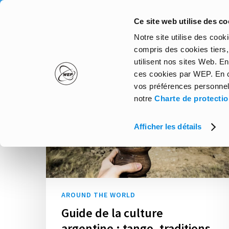
Skip
to
Ce site web utilise des co
main
Notre site utilise des coo
content
compris des cookies tiers, 
utilisent nos sites Web. En
ces cookies par WEP. En cl
vos préférences personnel
notre
Charte de protecti
Afficher les détails
AROUND THE WORLD
Guide de la culture
argentine : tango, traditions