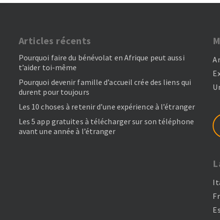
Articles récents
M
Pourquoi faire du bénévolat en Afrique peut aussi
A
t’aider toi-même
E
Pourquoi devenir famille d’accueil crée des liens qui
U
durent pour toujours
Les 10 choses à retenir d’une expérience à l’étranger
Les 5 app gratuites à télécharger sur son téléphone
avant une année à l’étranger
L
It
F
E