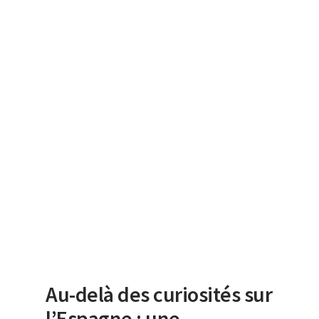
Au-delà des curiosités sur
l’Espagne : une