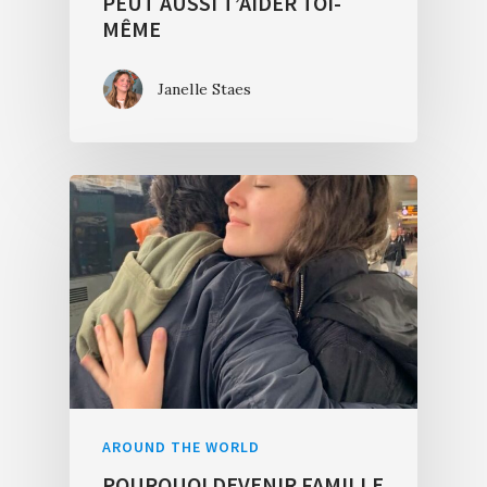
PEUT AUSSI T’AIDER TOI-
MÊME
Janelle Staes
AROUND THE WORLD
POURQUOI DEVENIR FAMILLE