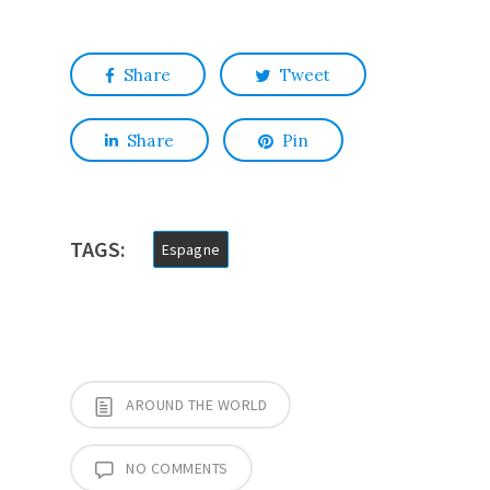
Share
Tweet
Share
Pin
TAGS:
Espagne
AROUND THE WORLD
NO COMMENTS