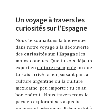
Un voyage à travers les
curiosités sur l’Espagne
Nous te souhaitons la bienvenue
dans notre voyage à la découverte
des
curiosités sur l’Espagne
les
moins connues. Que tu sois déjà un
expert en
culture espagnole
ou que
tu sois arrivé ici en passant par la
culture argentine
ou la
culture
mexicaine
, peu importe : tu es au
bon endroit ! Nous traverserons le
pays en explorant ses aspects
uniques et méconnus. Prépare-toi à