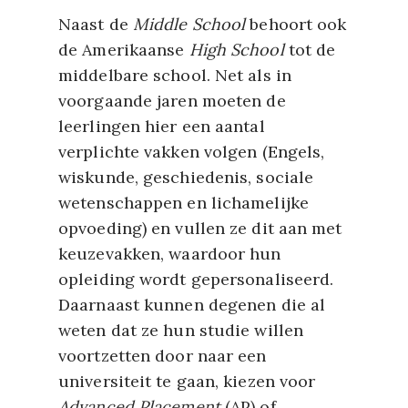
Naast de
Middle School
behoort ook
de Amerikaanse
High School
tot de
middelbare school. Net als in
voorgaande jaren moeten de
leerlingen hier een aantal
verplichte vakken volgen (Engels,
wiskunde, geschiedenis, sociale
wetenschappen en lichamelijke
opvoeding) en vullen ze dit aan met
keuzevakken, waardoor hun
opleiding wordt gepersonaliseerd.
Daarnaast kunnen degenen die al
weten dat ze hun studie willen
voortzetten door naar een
universiteit te gaan, kiezen voor
Advanced Placement
(AP) of