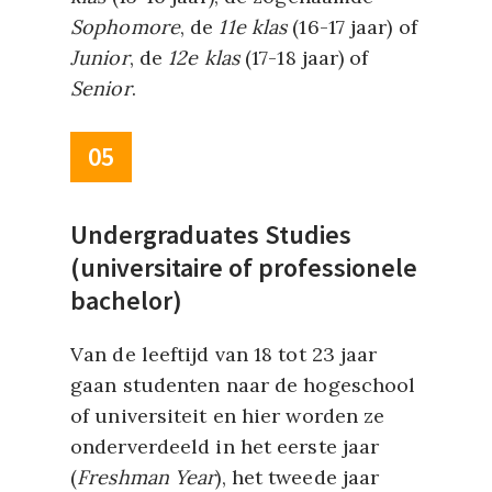
Sophomore
, de
11e klas
(16-17 jaar) of
Junior
, de
12e klas
(17-18 jaar) of
Senior
.
05
Undergraduates Studies
(universitaire of professionele
bachelor)
Van de leeftijd van 18 tot 23 jaar
gaan studenten naar de hogeschool
of universiteit en hier worden ze
onderverdeeld in het eerste jaar
(
Freshman Year
), het tweede jaar