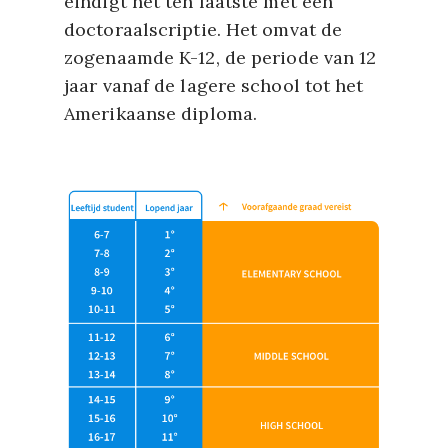
eindigt het ten laatste met een
doctoraalscriptie. Het omvat de
zogenaamde K-12, de periode van 12
jaar vanaf de lagere school tot het
Amerikaanse diploma.