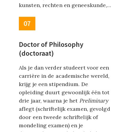
hebben voorbereid.
kunsten, rechten en geneeskunde,…
07
Meer informatie over colleges in
Amerika
Doctor of Philosophy
(doctoraat)
Als je dan verder studeert voor een
carrière in de academische wereld,
krijg je een stipendium. De
opleiding duurt gewoonlijk één tot
drie jaar, waarna je het
Preliminary
aflegt (schriftelijk examen, gevolgd
door een tweede schriftelijk of
mondeling examen) en je