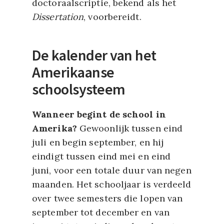
doctoraalscriptie, bekend als het
Dissertation
, voorbereidt.
De kalender van het
Amerikaanse
schoolsysteem
Wanneer begint de school in
Amerika?
Gewoonlijk tussen eind
juli en begin september, en hij
eindigt tussen eind mei en eind
juni, voor een totale duur van negen
maanden. Het schooljaar is verdeeld
over twee semesters die lopen van
september tot december en van