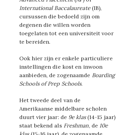
International Baccalaureate
(IB),
cursussen die bedoeld zijn om
degenen die willen worden
toegelaten tot een universiteit voor
te bereiden.
Ook hier zijn er enkele particuliere
instellingen die kost en inwoon
aanbieden, de zogenaamde
Boarding
Schools of Prep Schools
.
Het tweede deel van de
Amerikaanse middelbare scholen
duurt vier jaar: de
9e klas
(14-15 jaar)
staat bekend als
Freshman
, de
10e
klas
(15-16 jaar), de zogenaamde