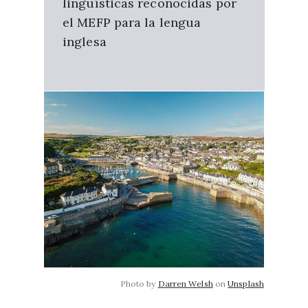
lingüísticas reconocidas por
el MEFP para la lengua
inglesa
Photo by
Darren Welsh
on
Unsplash