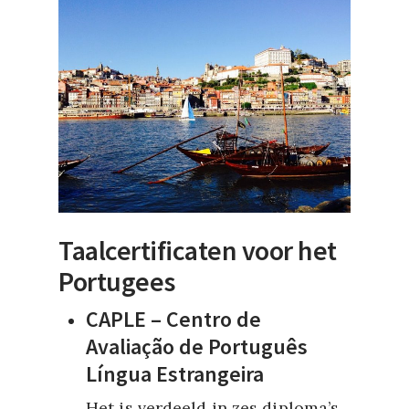
Taalcertificaten voor het
Portugees
CAPLE – Centro de
Avaliação de Português
Língua Estrangeira
Het is verdeeld in zes diploma’s