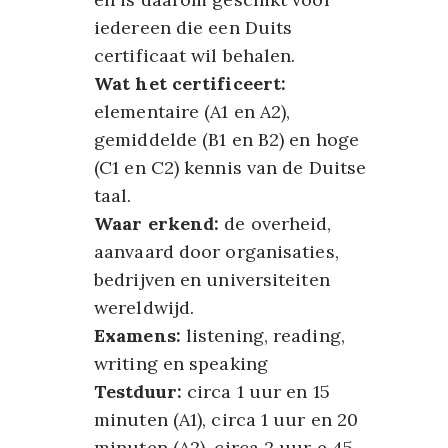
iedereen die een Duits
certificaat wil behalen.
Wat het certificeert:
elementaire (A1 en A2),
gemiddelde (B1 en B2) en hoge
(C1 en C2) kennis van de Duitse
taal.
Waar erkend:
de overheid,
aanvaard door organisaties,
bedrijven en universiteiten
wereldwijd.
Examens:
listening, reading,
writing en speaking
Testduur:
circa 1 uur en 15
minuten (A1), circa 1 uur en 20
minuten (A2), circa 2 uur e 45