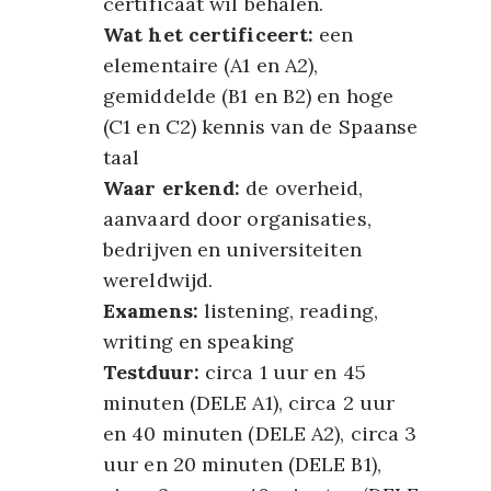
certificaat wil behalen.
Wat het certificeert:
een
elementaire (A1 en A2),
gemiddelde (B1 en B2) en hoge
(C1 en C2) kennis van de Spaanse
taal
Waar erkend:
de overheid,
aanvaard door organisaties,
bedrijven en universiteiten
wereldwijd.
Examens:
listening, reading,
writing en speaking
Testduur:
circa 1 uur en 45
minuten (DELE A1), circa 2 uur
en 40 minuten (DELE A2), circa 3
uur en 20 minuten (DELE B1),