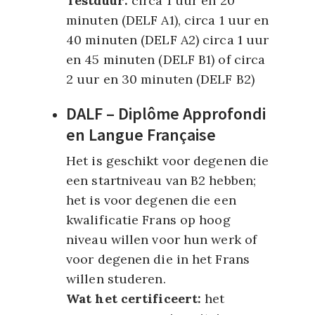
Testduur:
circa 1 uur en 20
minuten (DELF A1), circa 1 uur en
40 minuten (DELF A2) circa 1 uur
en 45 minuten (DELF B1) of circa
2 uur en 30 minuten (DELF B2)
DALF – Diplôme Approfondi
en Langue Française
Het is geschikt voor degenen die
een startniveau van B2 hebben;
het is voor degenen die een
kwalificatie Frans op hoog
niveau willen voor hun werk of
voor degenen die in het Frans
willen studeren.
Wat het certificeert:
het