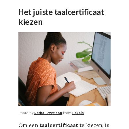
Het juiste taalcertificaat
kiezen
Photo by
Retha Ferguson
from
Pexels
Om een
taalcertificaat
te kiezen, is