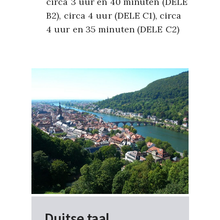
circa 3 uur en 40 minuten (DELE
B2), circa 4 uur (DELE C1), circa
4 uur en 35 minuten (DELE C2)
Duitse taal