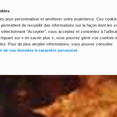
okies.
HOME
GUIDES
EXCHANGE KIT
AROU
kies pour personnaliser et améliorer votre expérience. Ces cookie
permettent de recueillir des informations sur la façon dont les vi
 sélectionnant “Accepter”, vous acceptez et consentez à l’utilisa
iquant sur « en savoir plus », vous pourrez gérer vos cookies et
les. Pour de plus amples informations, vous pouvez consulter
on de vos données à caractère personnel
.