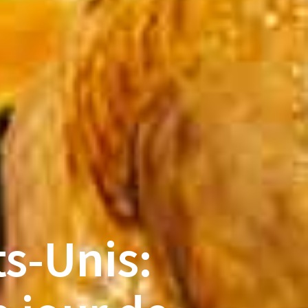
s-Unis: