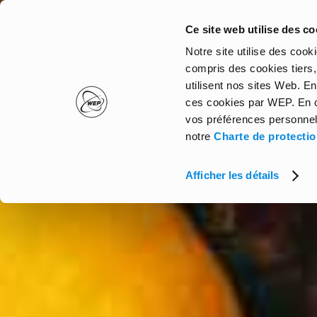
Skip
to
Ce site web utilise des co
main
Notre site utilise des coo
content
compris des cookies tiers, 
utilisent nos sites Web. En
ces cookies par WEP. En cl
vos préférences personnel
notre
Charte de protecti
Afficher les détails