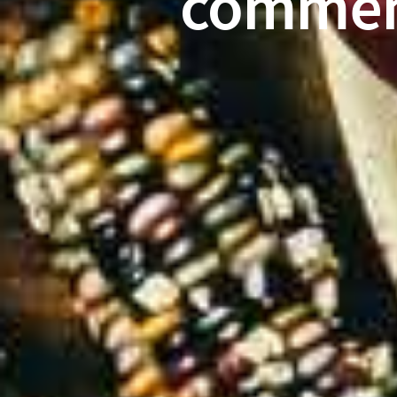
comment