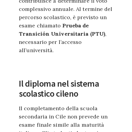
contribuisce a determinare il voto
complessivo annuale. Al termine del
percorso scolastico, è previsto un
esame chiamato
Prueba de
Transición Universitaria (PTU)
,
necessario per l’accesso
all’università.
Il diploma nel sistema
scolastico cileno
Il completamento della scuola
secondaria in Cile non prevede un
esame finale simile alla maturità