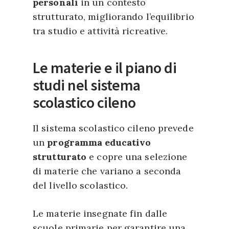
personali
in un contesto
strutturato, migliorando l’equilibrio
tra studio e attività ricreative.
Le materie e il piano di
studi nel sistema
scolastico cileno
Il sistema scolastico cileno prevede
un
programma educativo
strutturato
e copre una selezione
di materie che variano a seconda
del livello scolastico.
L
e materie
insegnate fin dalle
scuole primarie per garantire una