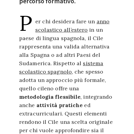
percorso formativo.
P
er chi desidera fare un
anno
scolastico all’estero
in un
paese di lingua spagnola, il Cile
rappresenta una valida alternativa
alla Spagna o ad altri Paesi del
Sudamerica. Rispetto al
sistema
scolastico spagnolo
, che spesso
adotta un approccio più formale,
quello cileno offre una
metodologia flessibile
, integrando
anche
attività pratiche
ed
extracurriculari. Questi elementi
rendono il Cile una scelta originale
per chi vuole approfondire sia il