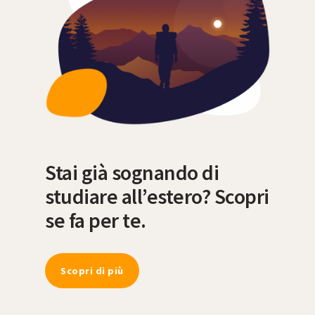
Stai già sognando di
studiare all’estero? Scopri
se fa per te.
Scopri di più