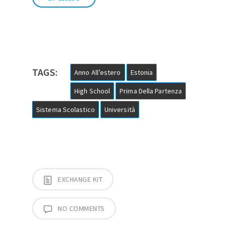
TAGS:
Anno All’estero
Estonia
High School
Prima Della Partenza
Sistema Scolastico
Università
EXCHANGE KIT
NO COMMENTS