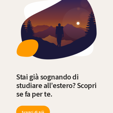
Stai già sognando di
studiare all’estero? Scopri
se fa per te.
Scopri di più