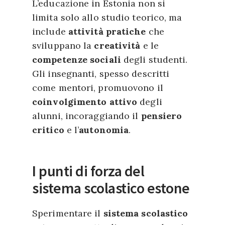
L’educazione in Estonia non si
limita solo allo studio teorico, ma
include
attività pratiche
che
sviluppano la
creatività
e le
competenze sociali
degli studenti.
Gli insegnanti, spesso descritti
come mentori, promuovono il
coinvolgimento attivo
degli
alunni, incoraggiando il
pensiero
critico
e l’
autonomia
.
I punti di forza del
sistema scolastico estone
Sperimentare il
sistema scolastico