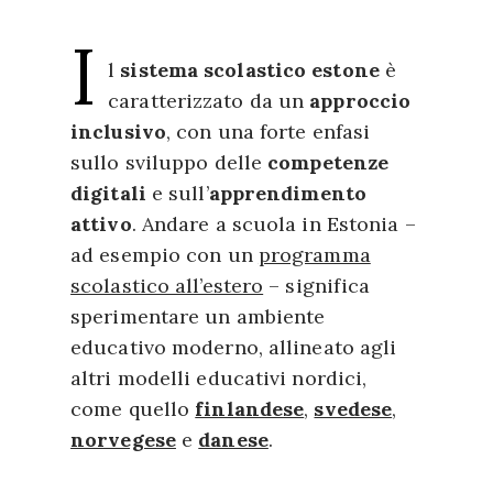
I
l
sistema scolastico estone
è
caratterizzato da un
approccio
inclusivo
, con una forte enfasi
sullo sviluppo delle
competenze
digitali
e sull’
apprendimento
attivo
. Andare a scuola in Estonia –
ad esempio con un
programma
scolastico all’estero
– significa
sperimentare un ambiente
educativo moderno, allineato agli
altri modelli educativi nordici,
come quello
finlandese
,
svedese
,
norvegese
e
danese
.